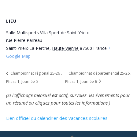
LIEU
Salle Multisports Villa Sport de Saint-Yrieix
rue Pierre Parreau
Saint-Yrieix-La-Perche
,
Haute-Vienne
87500
France
+
Google Map
Championnat régional 25-26 ,
Championnat départemental 25-26,
Phase 1, Journée 5
Phase 1, Journée 6
(Si l’affichage mensuel est actif, survolez les évènements pour
un résumé ou cliquez pour toutes les informations.)
Lien officiel du calendrier des vacances scolaires