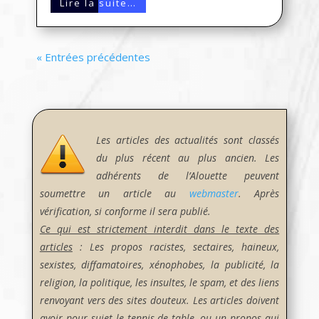
Lire la suite…
« Entrées précédentes
Les articles des actualités sont classés
du plus récent au plus ancien. Les
adhérents de l’Alouette peuvent
soumettre un article au
webmaster
. Après
vérification, si conforme il sera publié.
Ce qui est strictement interdit dans le texte des
articles
: Les propos racistes, sectaires, haineux,
sexistes, diffamatoires, xénophobes, la publicité, la
religion, la politique, les insultes, le spam, et des liens
renvoyant vers des sites douteux. Les articles doivent
avoir pour sujet le tennis de table, ou un propos qui