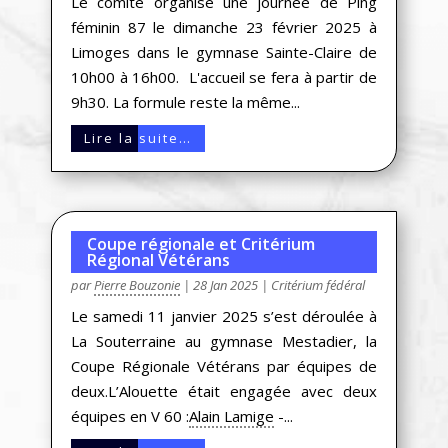
Le comité organise une journée de Ping
féminin 87 le dimanche 23 février 2025 à
Limoges dans le gymnase Sainte-Claire de
10h00 à 16h00. L'accueil se fera à partir de
9h30. La formule reste la même...
Lire la suite…
Coupe régionale et Critérium
Régional Vétérans
par
Pierre Bouzonie
|
28 Jan 2025
|
Critérium fédéral
Le samedi 11 janvier 2025 s’est déroulée à
La Souterraine au gymnase Mestadier, la
Coupe Régionale Vétérans par équipes de
deux.L’Alouette était engagée avec deux
équipes en V 60 :
Alain Lamige
-...