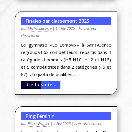
Finales par classement 2025
par
Michel Lacorre
|
14 Fév 2025
|
Finales par
classement
Le gymnase «Le Lemovix» à Saint-Gence
regroupait 63 compétiteurs, répartis dans 4
catégories hommes (H5 H10, H12 et H15)
et 5 compétitrices dans 2 catégories (F5 et
F7). Un quota de qualifiés...
Lire la suite…
Ping Féminin
par
Pierre Frugier
|
4 Fév 2025
|
Autre évènement