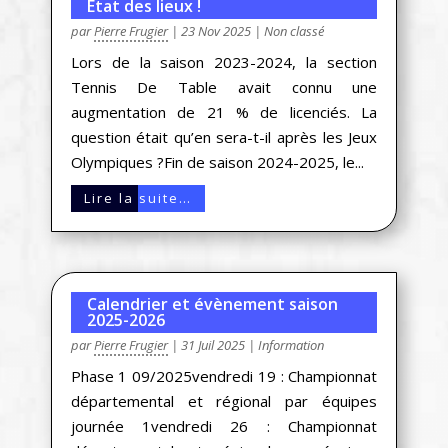
Etat des lieux !
par
Pierre Frugier
|
23 Nov 2025
|
Non classé
Lors de la saison 2023-2024, la section
Tennis De Table avait connu une
augmentation de 21 % de licenciés. La
question était qu’en sera-t-il après les Jeux
Olympiques ?Fin de saison 2024-2025, le...
Lire la suite…
Calendrier et évènement saison
2025-2026
par
Pierre Frugier
|
31 Juil 2025
|
Information
Phase 1 09/2025vendredi 19 : Championnat
départemental et régional par équipes
journée 1vendredi 26 : Championnat