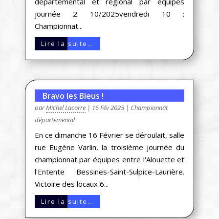
départemental et régional par équipes
journée 2 10/2025vendredi 10 :
Championnat...
Lire la suite…
Bravo les Bleus !
par
Michel Lacorre
|
16 Fév 2025
|
Championnat
départemental
En ce dimanche 16 Février se déroulait, salle
rue Eugène Varlin, la troisième journée du
championnat par équipes entre l'Alouette et
l'Entente Bessines-Saint-Sulpice-Laurière.
Victoire des locaux 6...
Lire la suite…