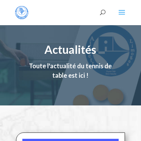
Actualités
Toute l'actualité du tennis de
table est ici !