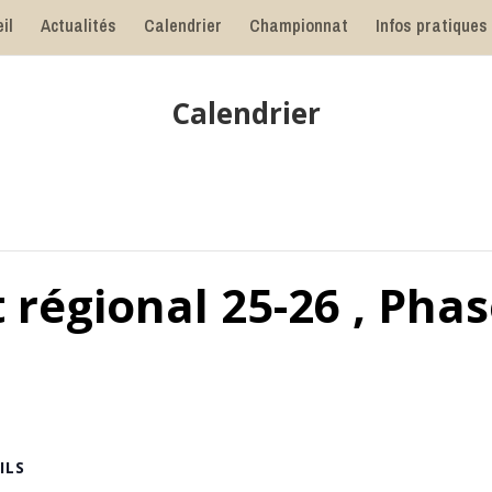
il
Actualités
Calendrier
Championnat
Infos pratiques
Calendrier
égional 25-26 , Phas
ILS