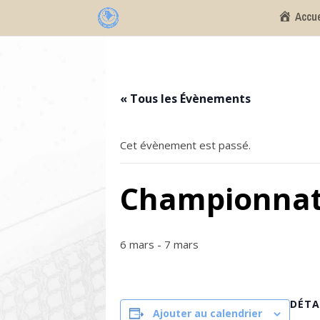
Accue
« Tous les Évènements
Cet évènement est passé.
Championnat r
6 mars
-
7 mars
DÉTA
Ajouter au calendrier