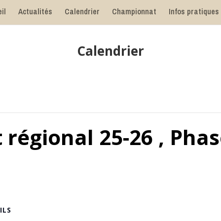
il
Actualités
Calendrier
Championnat
Infos pratiques
Calendrier
égional 25-26 , Phas
ILS