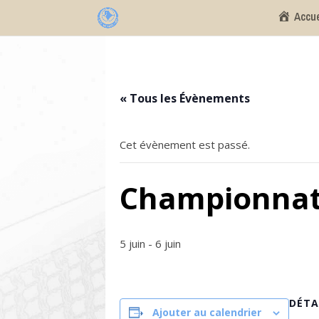
Accue
« Tous les Évènements
Cet évènement est passé.
Championnat r
5 juin
-
6 juin
DÉTA
Ajouter au calendrier