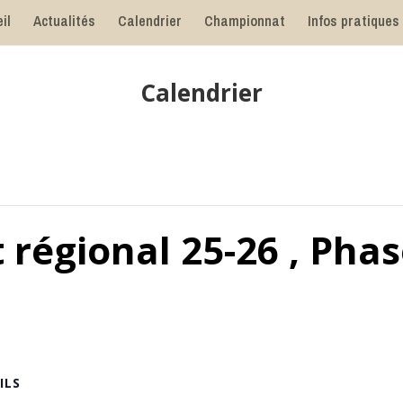
il
Actualités
Calendrier
Championnat
Infos pratiques
Calendrier
égional 25-26 , Phas
ILS