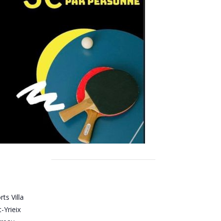
rts Villa
-Yrieix