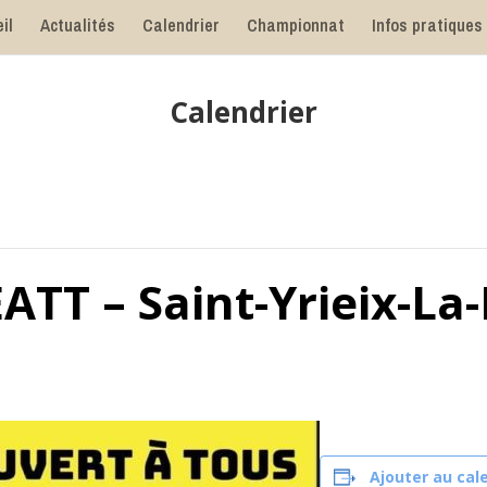
il
Actualités
Calendrier
Championnat
Infos pratiques
Calendrier
EATT – Saint-Yrieix-La
Ajouter au cal