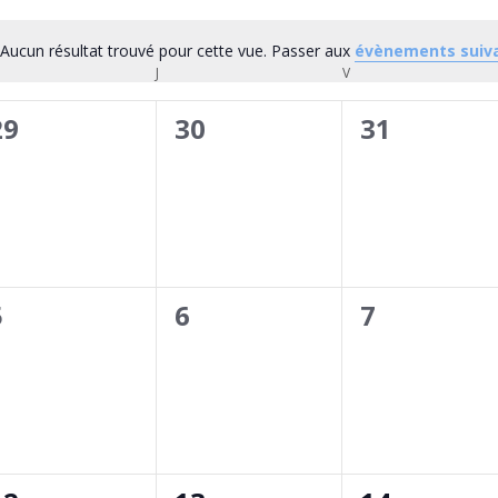
Aucun résultat trouvé pour cette vue. Passer aux
évènements suiv
Notice
RCREDI
J
JEUDI
V
VENDREDI
0
0
0
29
30
31
évènement,
évènement,
évènemen
0
0
0
5
6
7
évènement,
évènement,
évènemen