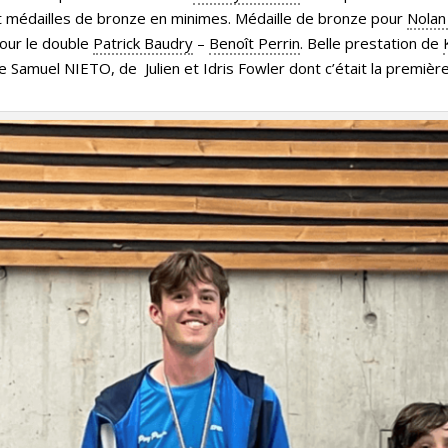
t médailles de bronze en minimes. Médaille de bronze pour
Nolan
pour le double
Patrick Baudry
–
Benoît Perrin
. Belle prestation de
 de Samuel NIETO, de Julien et Idris Fowler dont c’était la premièr