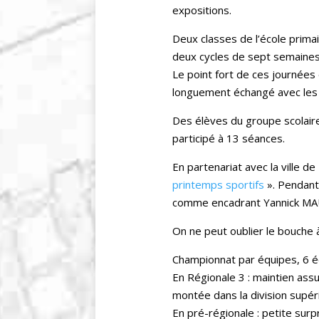
expositions.
Deux classes de l’école primai
deux cycles de sept semaines
Le point fort de ces journée
longuement échangé avec les 
Des élèves du groupe scolaire
participé à 13 séances.
En partenariat avec la ville d
printemps sportifs
». Pendant 
comme encadrant Yannick MA
On ne peut oublier le bouche à
Championnat par équipes, 6 é
En Régionale 3 : maintien assu
montée dans la division supér
En pré-régionale : petite surpr