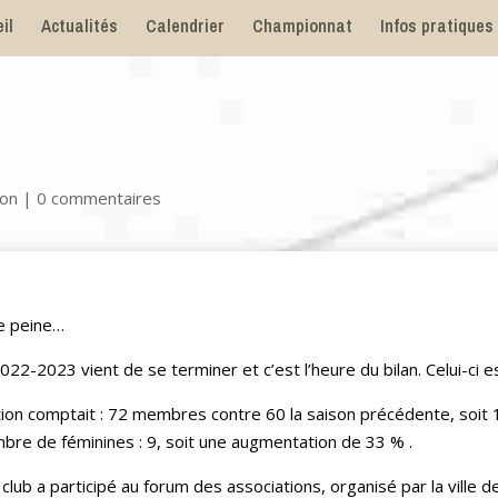
il
Actualités
Calendrier
Championnat
Infos pratiques
ion
|
0 commentaires
ne peine…
022-2023 vient de se terminer et c’est l’heure du bilan. Celui-ci es
tion comptait : 72 membres contre 60 la saison précédente, soit
ombre de féminines : 9, soit une augmentation de 33 % .
e club a participé au forum des associations, organisé par la ville 