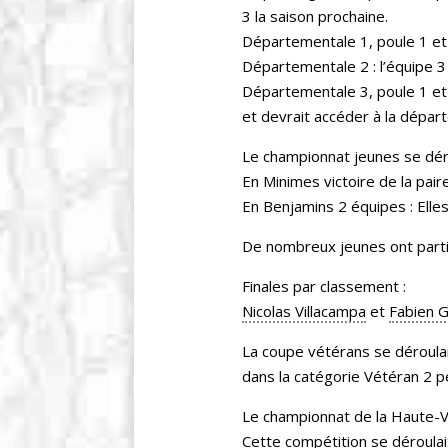
3 la saison prochaine.
Départementale 1, poule 1 et 
Départementale 2 : l’équipe 3
Départementale 3, poule 1 et 
et devrait accéder à la dépar
Le championnat jeunes se déro
En Minimes victoire de la pai
En Benjamins 2 équipes : Elles
De nombreux jeunes ont parti
Finales par classement :
Nicolas Villacampa
et
Fabien 
La coupe vétérans se déroulai
dans la catégorie Vétéran 2 pe
Le championnat de la Haute-Vi
Cette compétition se déroulait 