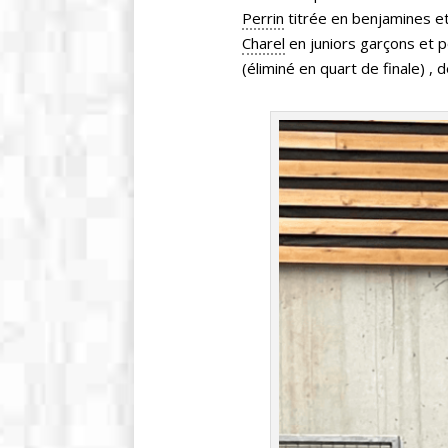
Perrin
titrée en benjamines e
Charel
en juniors garçons et 
(éliminé en quart de finale) ,