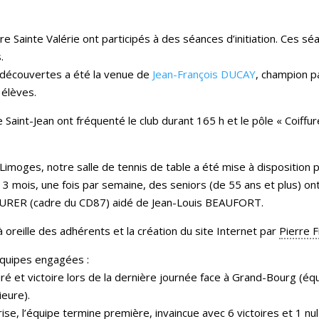
re Sainte Valérie ont participés à des séances d’initiation. Ces sé
.
s découvertes a été la venue de
Jean-François DUCAY
, champion p
élèves.
 Saint-Jean ont fréquenté le club durant 165 h et le pôle « Coiffu
e Limoges, notre salle de tennis de table a été mise à disposition 
3 mois, une fois par semaine, des seniors (de 55 ans et plus) ont
URER (cadre du CD87) aidé de Jean-Louis BEAUFORT.
 oreille des adhérents et la création du site Internet par
Pierre F
quipes engagées :
ré et victoire lors de la dernière journée face à Grand-Bourg (équi
ieure).
ise, l’équipe termine première, invaincue avec 6 victoires et 1 nul