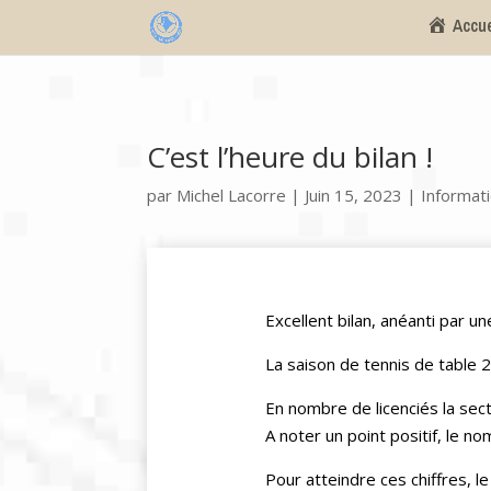
Accue
C’est l’heure du bilan !
par
Michel Lacorre
|
Juin 15, 2023
|
Informat
Excellent bilan, anéanti par u
La saison de tennis de table 2
En nombre de licenciés la sec
A noter un point positif, le n
Pour atteindre ces chiffres, l