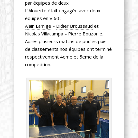
par équipes de deux.
L’Alouette était engagée avec deux
équipes en V 60 :
Alain Lamige
–
Didier Broussaud
et
Nicolas Villacampa
–
Pierre Bouzonie
.
Après plusieurs matchs de poules puis
de classements nos équipes ont terminé
respectivement 4eme et 5eme de la
compétition.