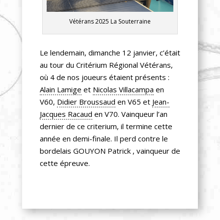
Vétérans 2025 La Souterraine
Le lendemain, dimanche 12 janvier, c’était
au tour du Critérium Régional Vétérans,
où 4 de nos joueurs étaient présents :
Alain Lamige
et
Nicolas Villacampa
en
V60,
Didier Broussaud
en V65 et
Jean-
Jacques Racaud
en V70. Vainqueur l’an
dernier de ce criterium, il termine cette
année en demi-finale. Il perd contre le
bordelais GOUYON Patrick , vainqueur de
cette épreuve.