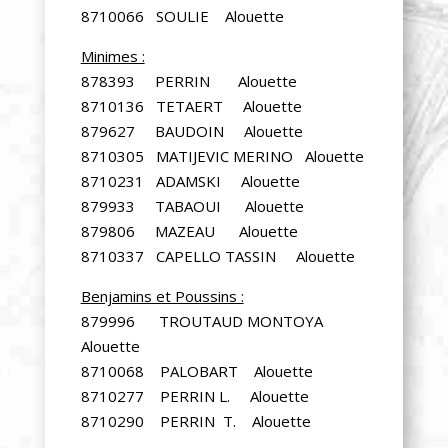
8710066 SOULIE Alouette
Minimes :
878393 PERRIN Alouette
8710136 TETAERT Alouette
879627 BAUDOIN Alouette
8710305 MATIJEVIC MERINO Alouette
8710231 ADAMSKI Alouette
879933 TABAOUI Alouette
879806 MAZEAU Alouette
8710337 CAPELLO TASSIN Alouette
Benjamins et Poussins :
879996 TROUTAUD MONTOYA
Alouette
8710068 PALOBART Alouette
8710277 PERRIN L. Alouette
8710290 PERRIN T. Alouette