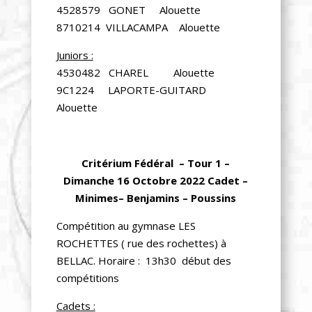
4528579 GONET Alouette
8710214 VILLACAMPA Alouette
Juniors :
4530482 CHAREL Alouette
9C1224 LAPORTE-GUITARD
Alouette
Critérium Fédéral – Tour 1 –
Dimanche 16 Octobre 2022 Cadet –
Minimes– Benjamins – Poussins
Compétition au gymnase LES
ROCHETTES ( rue des rochettes) à
BELLAC. Horaire : 13h30 début des
compétitions
Cadets :