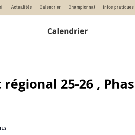
il
Actualités
Calendrier
Championnat
Infos pratiques
Calendrier
égional 25-26 , Phas
ILS