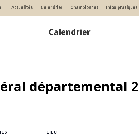
il
Actualités
Calendrier
Championnat
Infos pratiques
Calendrier
éral départemental 25
ILS
LIEU