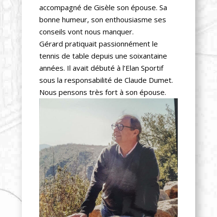
accompagné de Gisèle son épouse. Sa
bonne humeur, son enthousiasme ses
conseils vont nous manquer.
Gérard pratiquait passionnément le
tennis de table depuis une soixantaine
années. Il avait débuté à l’Elan Sportif
sous la responsabilité de Claude Dumet.
Nous pensons très fort à son épouse.