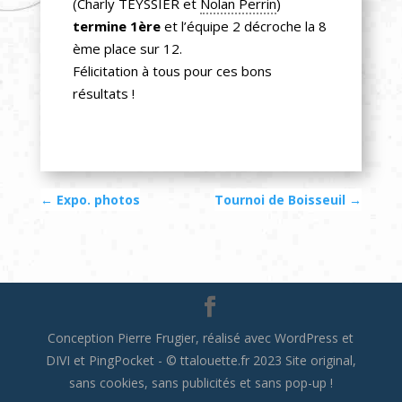
(Charly TEYSSIER et
Nolan Perrin
)
termine 1ère
et l’équipe 2 décroche la 8
ème place sur 12.
Félicitation à tous pour ces bons
résultats !
←
Expo. photos
Tournoi de Boisseuil
→
Conception Pierre Frugier, réalisé avec WordPress et
DIVI et PingPocket - © ttalouette.fr 2023 Site original,
sans cookies, sans publicités et sans pop-up !