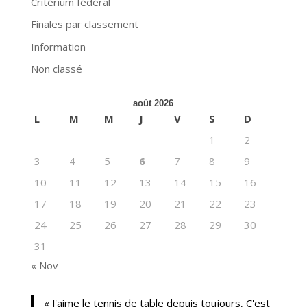
Critérium fédéral
Finales par classement
Information
Non classé
août 2026
L
M
M
J
V
S
D
1
2
3
4
5
6
7
8
9
10
11
12
13
14
15
16
17
18
19
20
21
22
23
24
25
26
27
28
29
30
31
« Nov
« J'aime le tennis de table depuis toujours, C'est