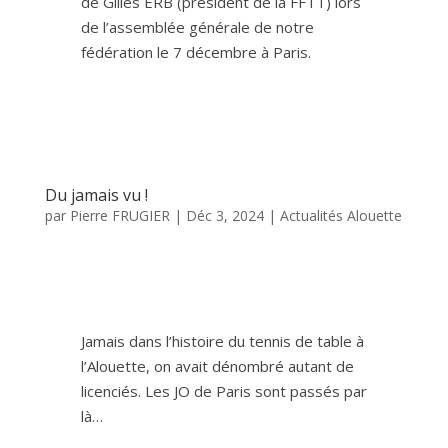
de Gilles ERB (président de la FFTT) lors
de l’assemblée générale de notre
fédération le 7 décembre à Paris.
Du jamais vu !
par
Pierre FRUGIER
|
Déc 3, 2024
|
Actualités Alouette
Jamais dans l’histoire du tennis de table à
l’Alouette, on avait dénombré autant de
licenciés. Les JO de Paris sont passés par
là…