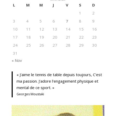
L
M
M
J
V
S
D
1
2
3
4
5
6
7
8
9
10
11
12
13
14
15
16
17
18
19
20
21
22
23
24
25
26
27
28
29
30
31
« Nov
« J'aime le tennis de table depuis toujours, C'est
ma passion. J'adore l'engagement physique et
mental de ce sport. »
Georges Moustaki