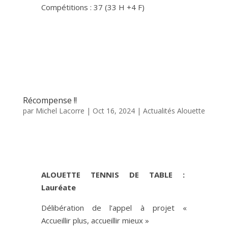
Compétitions : 37 (33 H +4 F)
Récompense !!
par
Michel Lacorre
|
Oct 16, 2024
|
Actualités Alouette
ALOUETTE
TENNIS DE TABLE :
Lauréate
Délibération de l’appel à projet «
Accueillir plus,
accueillir
mieux »