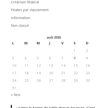
Critérium fédéral
Finales par classement
Information
Non classé
août 2026
L
M
M
J
V
S
D
1
2
3
4
5
6
7
8
9
10
11
12
13
14
15
16
17
18
19
20
21
22
23
24
25
26
27
28
29
30
31
« Nov
« J'aime le tennis de table depuis toujours, C'est