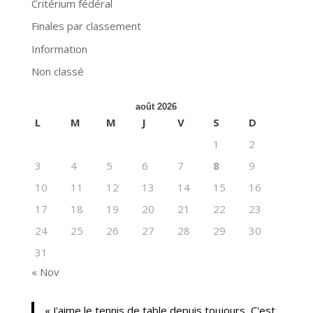
Critérium fédéral
Finales par classement
Information
Non classé
août 2026
L
M
M
J
V
S
D
1
2
3
4
5
6
7
8
9
10
11
12
13
14
15
16
17
18
19
20
21
22
23
24
25
26
27
28
29
30
31
« Nov
« J'aime le tennis de table depuis toujours, C'est