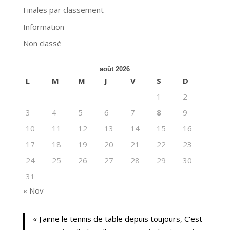
Finales par classement
Information
Non classé
août 2026
L
M
M
J
V
S
D
1
2
3
4
5
6
7
8
9
10
11
12
13
14
15
16
17
18
19
20
21
22
23
24
25
26
27
28
29
30
31
« Nov
« J'aime le tennis de table depuis toujours, C'est