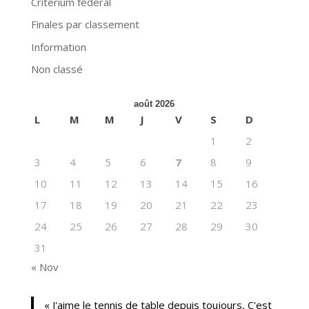
Critérium fédéral
Finales par classement
Information
Non classé
août 2026
L
M
M
J
V
S
D
1
2
3
4
5
6
7
8
9
10
11
12
13
14
15
16
17
18
19
20
21
22
23
24
25
26
27
28
29
30
31
« Nov
« J'aime le tennis de table depuis toujours, C'est