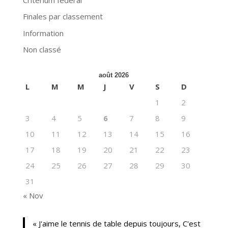
Finales par classement
Information
Non classé
août 2026
L
M
M
J
V
S
D
1
2
3
4
5
6
7
8
9
10
11
12
13
14
15
16
17
18
19
20
21
22
23
24
25
26
27
28
29
30
31
« Nov
« J'aime le tennis de table depuis toujours, C'est