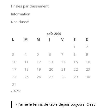
Finales par classement
Information
Non classé
août 2026
L
M
M
J
V
S
D
1
2
3
4
5
6
7
8
9
10
11
12
13
14
15
16
17
18
19
20
21
22
23
24
25
26
27
28
29
30
31
« Nov
« J'aime le tennis de table depuis toujours, C'est