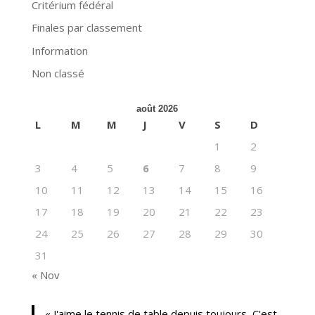
Critérium fédéral
Finales par classement
Information
Non classé
août 2026
L
M
M
J
V
S
D
1
2
3
4
5
6
7
8
9
10
11
12
13
14
15
16
17
18
19
20
21
22
23
24
25
26
27
28
29
30
31
« Nov
« J'aime le tennis de table depuis toujours, C'est