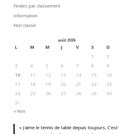
Finales par classement
Information
Non classé
août 2026
L
M
M
J
V
S
D
1
2
3
4
5
6
7
8
9
10
11
12
13
14
15
16
17
18
19
20
21
22
23
24
25
26
27
28
29
30
31
« Nov
« J'aime le tennis de table depuis toujours, C'est